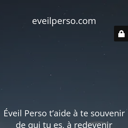
eveilperso.com
Éveil Perso t’aide à te souvenir
de qui tu es, à redevenir