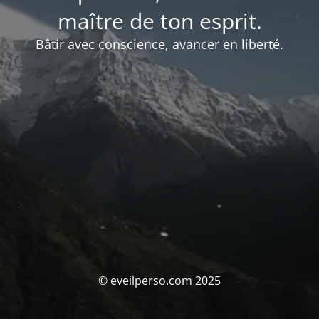
maître de ton esprit.
Bâtir avec conscience, avancer en liberté.
© eveilperso.com 2025