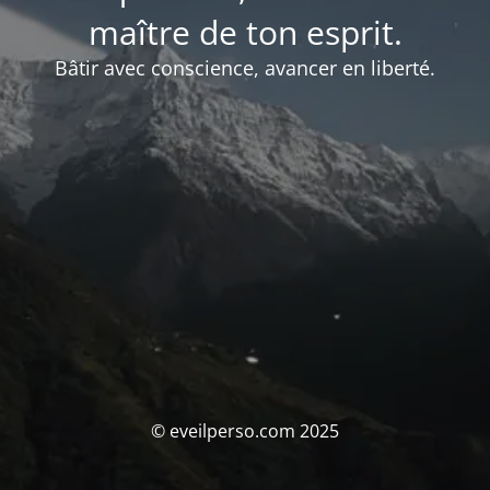
maître de ton esprit.
Bâtir avec conscience, avancer en liberté.
© eveilperso.com 2025