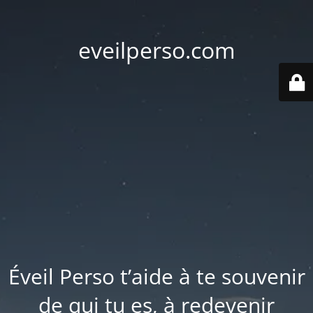
eveilperso.com
Éveil Perso t’aide à te souvenir
de qui tu es, à redevenir