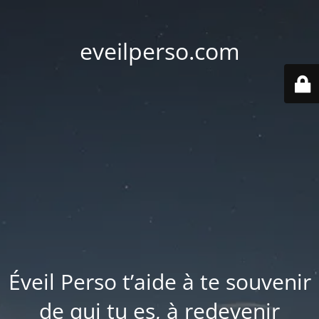
eveilperso.com
Éveil Perso t’aide à te souvenir
de qui tu es, à redevenir