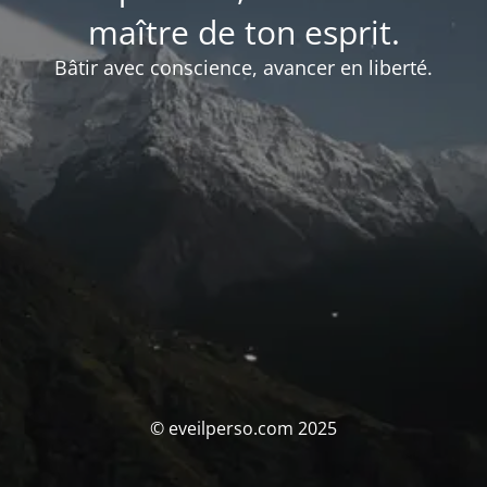
maître de ton esprit.
Bâtir avec conscience, avancer en liberté.
© eveilperso.com 2025