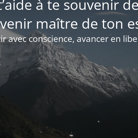
t’aide à te souvenir de
venir maître de ton es
ir avec conscience, avancer en libe