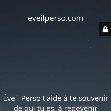
eveilperso.com
Éveil Perso t’aide à te souvenir
de qui tu es, à redevenir