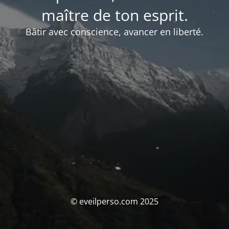
maître de ton esprit.
Bâtir avec conscience, avancer en liberté.
© eveilperso.com 2025