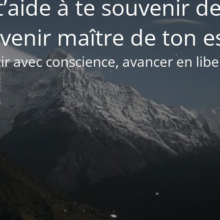
t’aide à te souvenir de
venir maître de ton es
ir avec conscience, avancer en libe