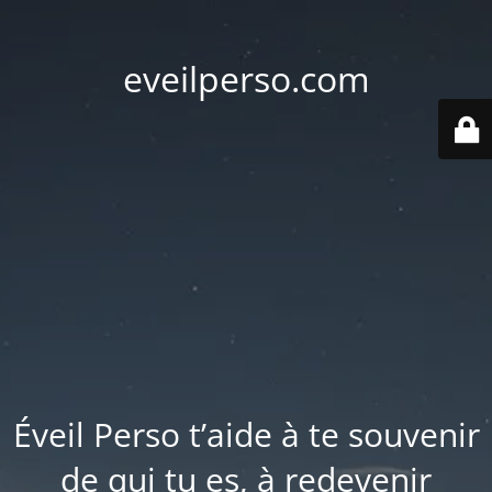
eveilperso.com
Éveil Perso t’aide à te souvenir
de qui tu es, à redevenir