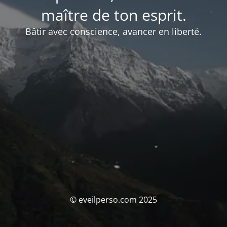
maître de ton esprit.
Bâtir avec conscience, avancer en liberté.
© eveilperso.com 2025