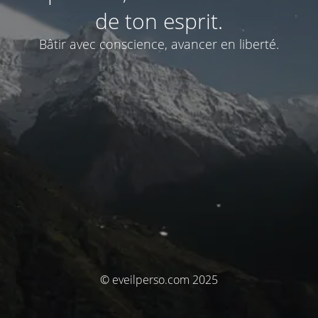
de ton esprit.
Bâtir avec conscience, avancer en liberté.
© eveilperso.com 2025