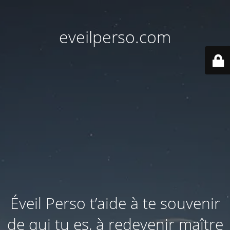
eveilperso.com
Éveil Perso t’aide à te souvenir
de qui tu es, à redevenir maître