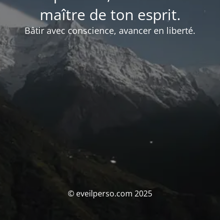
maître de ton esprit.
Bâtir avec conscience, avancer en liberté.
© eveilperso.com 2025