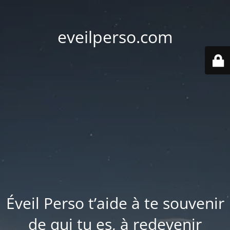
eveilperso.com
Éveil Perso t’aide à te souvenir
de qui tu es, à redevenir