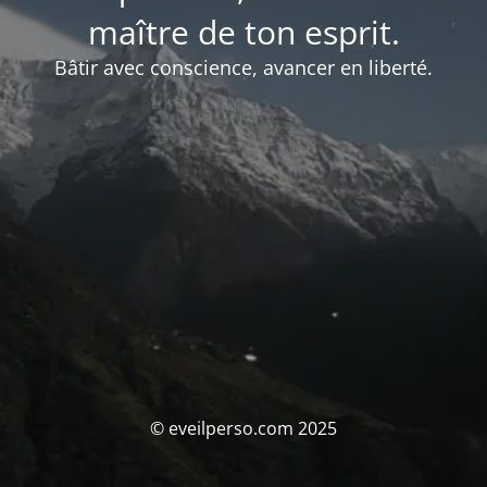
maître de ton esprit.
Bâtir avec conscience, avancer en liberté.
© eveilperso.com 2025