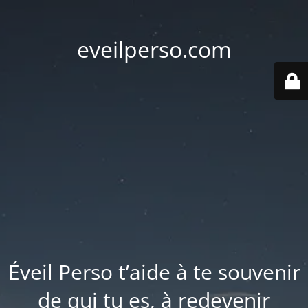
eveilperso.com
Éveil Perso t’aide à te souvenir
de qui tu es, à redevenir