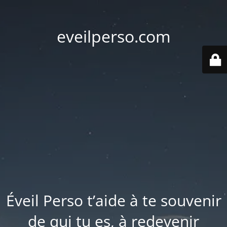
eveilperso.com
Éveil Perso t’aide à te souvenir
de qui tu es, à redevenir