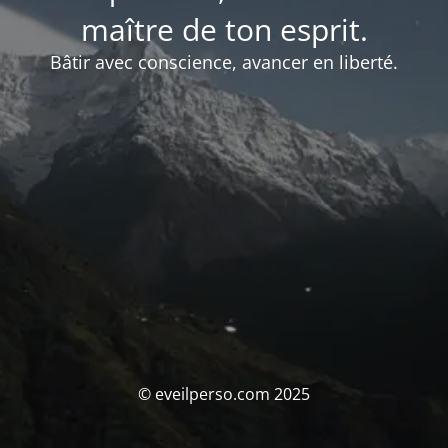
maître de ton esprit.
Bâtir avec conscience, avancer en liberté.
© eveilperso.com 2025