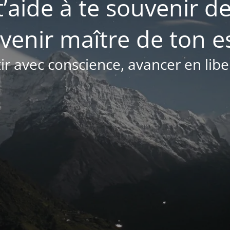
t’aide à te souvenir de
venir maître de ton es
ir avec conscience, avancer en libe