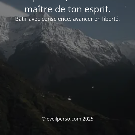
maître de ton esprit.
Bâtir avec conscience, avancer en liberté.
© eveilperso.com 2025