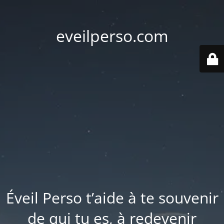
eveilperso.com
Éveil Perso t’aide à te souvenir
de qui tu es, à redevenir