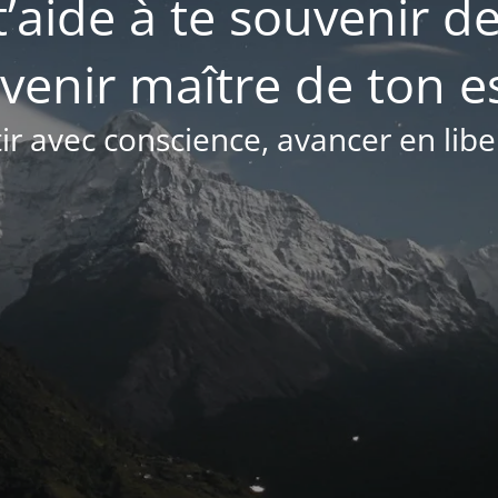
t’aide à te souvenir de
venir maître de ton es
ir avec conscience, avancer en libe